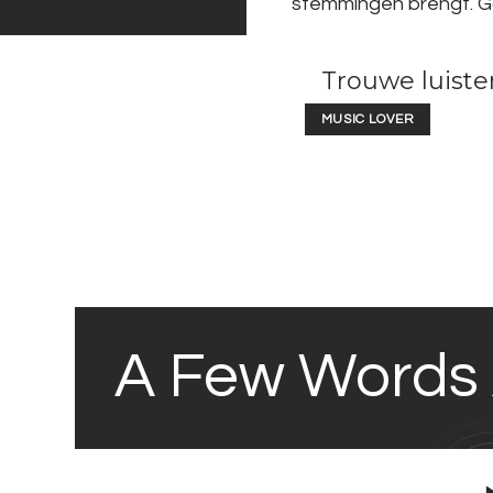
stemmingen brengt. Ga
Trouwe luiste
MUSIC LOVER
A Few Words