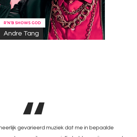
R’N’B SHOWS GOD
Andre Tang
heerlijk gevarieerd muziek dat me in bepaalde