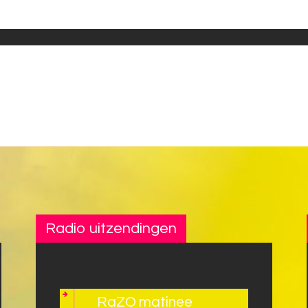
Radio uitzendingen
RaZO matinee