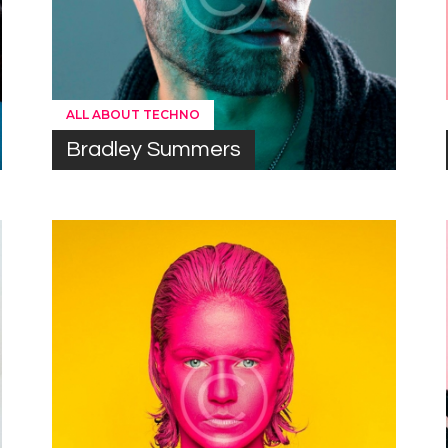
ALL ABOUT TECHNO
Bradley Summers