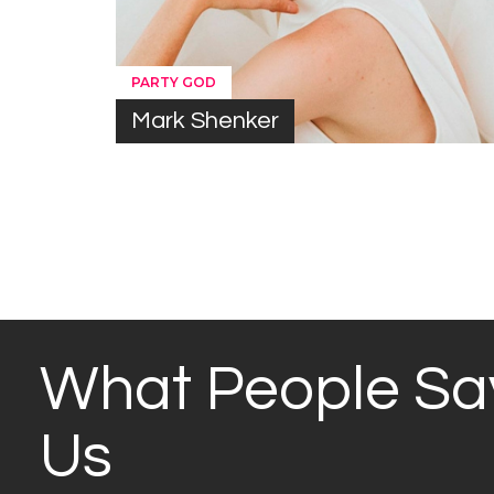
PARTY GOD
Mark Shenker
What People Sa
Us