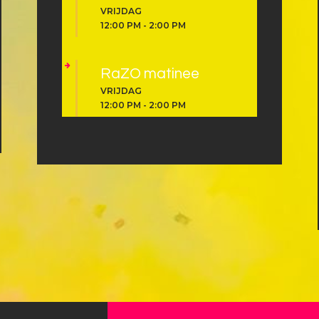
VRIJDAG
12:00 PM
-
2:00 PM
RaZO matinee
VRIJDAG
12:00 PM
-
2:00 PM