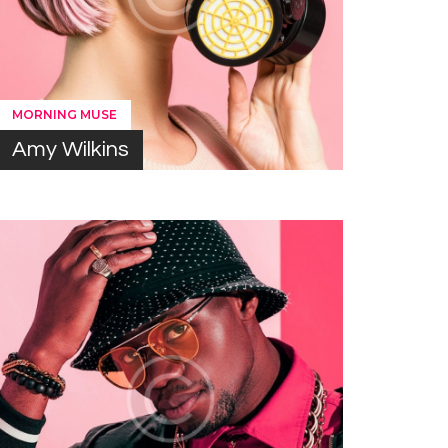
MORNING MUSE
Amy Wilkins