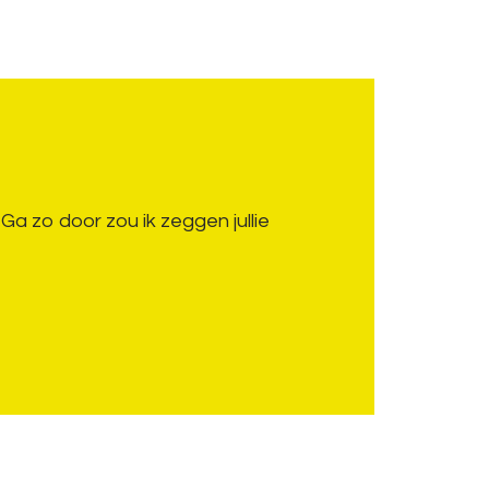
a zo door zou ik zeggen jullie