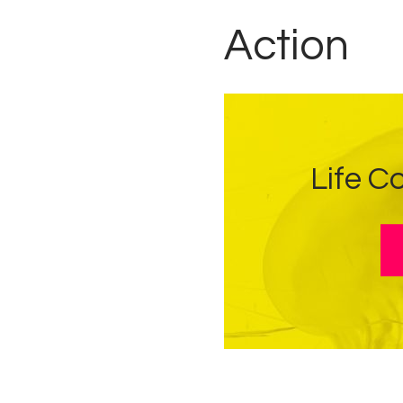
Action
Life C