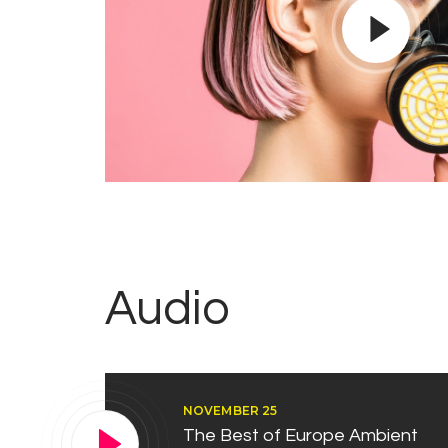
Audio
NOVEMBER 25
The Best of Europe Ambient