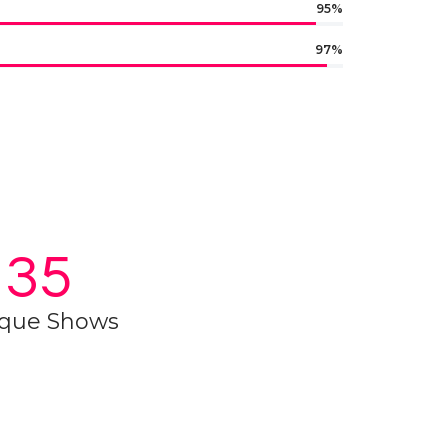
95%
97%
35
que Shows