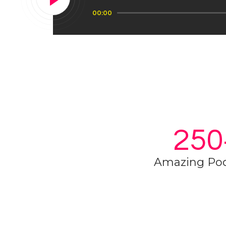
Audiospeler
00:00
250
Amazing Pod