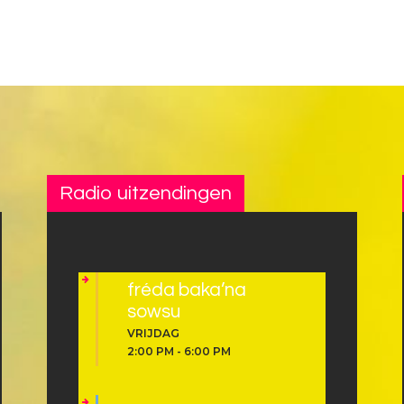
Radio uitzendingen
fréda baka’na
sowsu
VRIJDAG
2:00 PM
-
6:00 PM