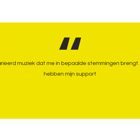
varieerd muziek dat me in bepaalde stemmingen brengt. G
hebben mijn support