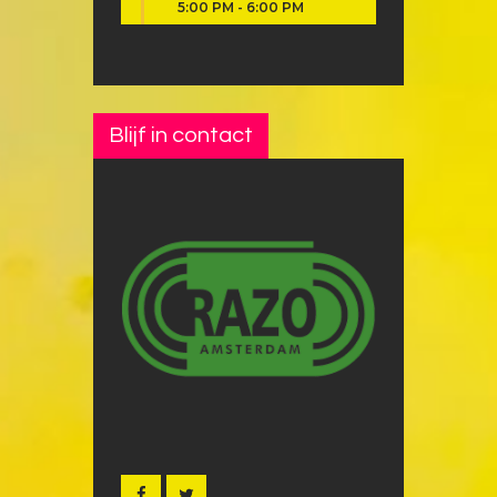
5:00 PM
-
6:00 PM
Blijf in contact