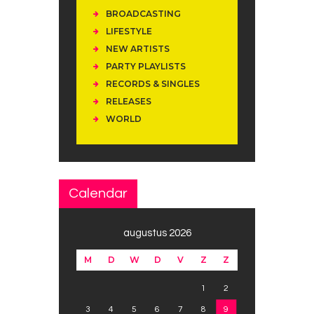
BROADCASTING
LIFESTYLE
NEW ARTISTS
PARTY PLAYLISTS
RECORDS & SINGLES
RELEASES
WORLD
Calendar
augustus 2026
M
D
W
D
V
Z
Z
1
2
3
4
5
6
7
8
9