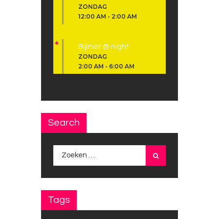
ZONDAG
12:00 AM
-
2:00 AM
Bijlmer @ night
ZONDAG
2:00 AM
-
6:00 AM
Search
Zoeken
naar:
Tags