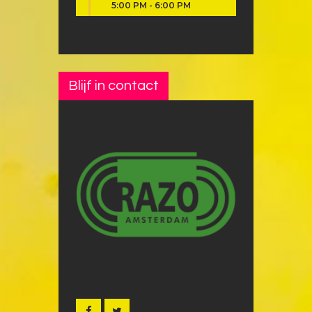
5:00 PM
-
6:00 PM
Blijf in contact