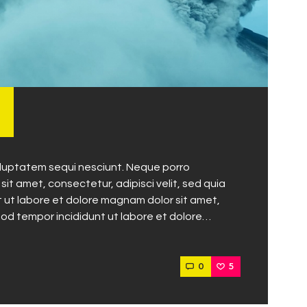
oluptatem sequi nesciunt. Neque porro
it amet, consectetur, adipisci velit, sed quia
ut labore et dolore magnam dolor sit amet,
mod tempor incididunt ut labore et dolore…
0
5