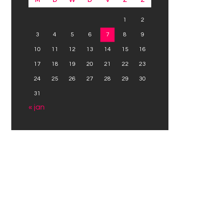
1
2
3
4
5
6
7
8
9
10
11
12
13
14
15
16
17
18
19
20
21
22
23
24
25
26
27
28
29
30
31
« jan