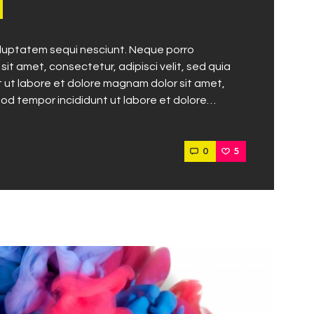
oluptatem sequi nesciunt. Neque porro
it amet, consectetur, adipisci velit, sed quia
ut labore et dolore magnam dolor sit amet,
mod tempor incididunt ut labore et dolore…
0
5