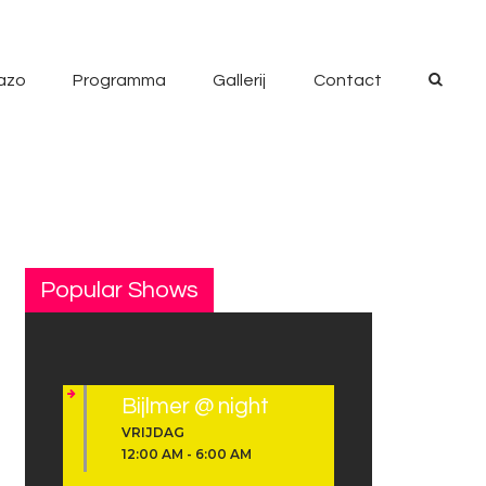
azo
Programma
Gallerij
Contact
Popular Shows
Bijlmer @ night
VRIJDAG
12:00 AM
-
6:00 AM