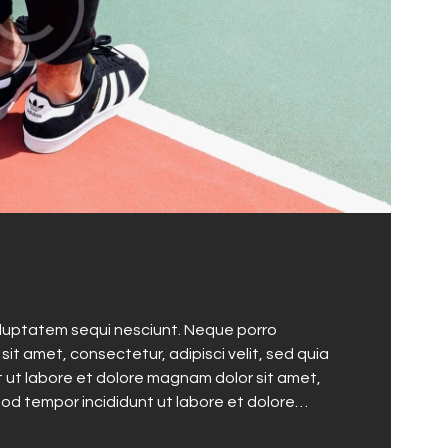
oluptatem sequi nesciunt. Neque porro
it amet, consectetur, adipisci velit, sed quia
ut labore et dolore magnam dolor sit amet,
mod tempor incididunt ut labore et dolore…