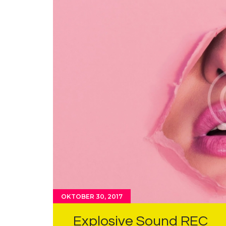
OKTOBER 30, 2017
Explosive Sound REC