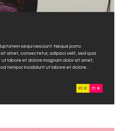
oluptatem sequi nesciunt. Neque porro
it amet, consectetur, adipisci velit, sed quia
ut labore et dolore magnam dolor sit amet,
mod tempor incididunt ut labore et dolore…
0
8