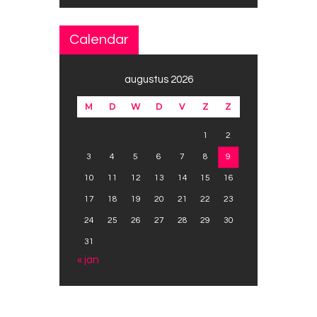
Calendar
augustus 2026
M
D
W
D
V
Z
Z
1
2
3
4
5
6
7
8
9
10
11
12
13
14
15
16
17
18
19
20
21
22
23
24
25
26
27
28
29
30
31
« jan