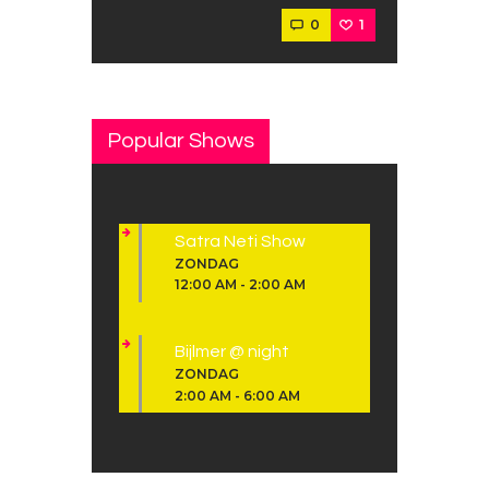
0
1
Popular Shows
Satra Neti Show
ZONDAG
12:00 AM
-
2:00 AM
Bijlmer @ night
ZONDAG
2:00 AM
-
6:00 AM