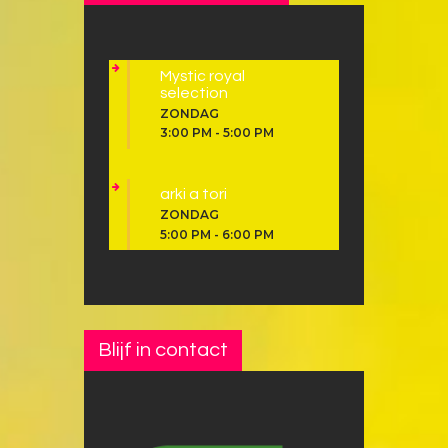
Mystic royal
selection
ZONDAG
3:00 PM
-
5:00 PM
arki a tori
ZONDAG
5:00 PM
-
6:00 PM
Blijf in contact