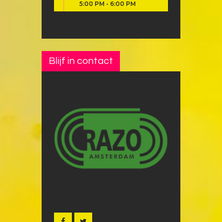
5:00 PM
-
6:00 PM
Blijf in contact