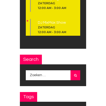
ZATERDAG
12:00 AM
-
3:00 AM
DJ MixMax Show
ZATERDAG
12:00 AM
-
3:00 AM
Search
Zoeken
naar:
Tags