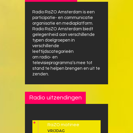
Radio RaZO Amsterdam is een
participatie- en communicatie
organisatie en mediaplatform.
Radio RaZO Amsterdam biedt
gelegenheid aan verschillende
typen doelgroepen in
verschillende
leeftijdscategorieën
om radio- en
televisieprogramma’s mee tot
stand te helpen brengen en uit te
zenden.
Radio uitzendingen
RaZO matinee
VRIJDAG