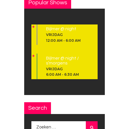
Popular Shows
Bijlmer @ night
VRIJDAG
12:00 AM
-
6:00 AM
Bijlmer @ night /
s’morgens
VRIJDAG
6:00 AM
-
6:30 AM
Search
Zoeken