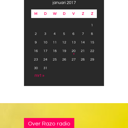
januari 2017
M
D
W
D
V
Z
Z
1
2
3
4
5
6
7
8
9
10
11
12
13
14
15
16
17
18
19
20
21
22
23
24
25
26
27
28
29
30
31
mrt »
Over Razo radio