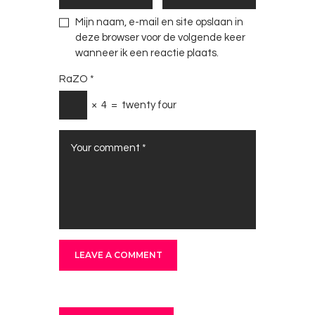
Mijn naam, e-mail en site opslaan in
deze browser voor de volgende keer
wanneer ik een reactie plaats.
RaZO
*
×
4
=
twenty four