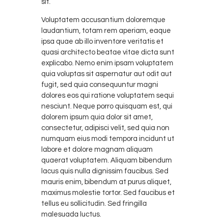
sit.
Voluptatem accusantium doloremque
laudantium, totam rem aperiam, eaque
ipsa quae ab illo inventore veritatis et
quasi architecto beatae vitae dicta sunt
explicabo. Nemo enim ipsam voluptatem
quia voluptas sit aspernatur aut odit aut
fugit, sed quia consequuntur magni
dolores eos qui ratione voluptatem sequi
nesciunt. Neque porro quisquam est, qui
dolorem ipsum quia dolor sit amet,
consectetur, adipisci velit, sed quia non
numquam eius modi tempora incidunt ut
labore et dolore magnam aliquam
quaerat voluptatem. Aliquam bibendum
lacus quis nulla dignissim faucibus. Sed
mauris enim, bibendum at purus aliquet,
maximus molestie tortor. Sed faucibus et
tellus eu sollicitudin. Sed fringilla
malesuada luctus.