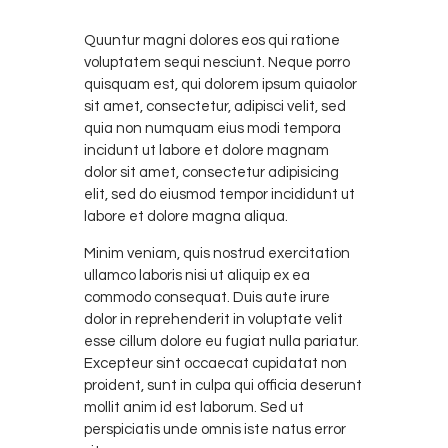
Quuntur magni dolores eos qui ratione
voluptatem sequi nesciunt. Neque porro
quisquam est, qui dolorem ipsum quiaolor
sit amet, consectetur, adipisci velit, sed
quia non numquam eius modi tempora
incidunt ut labore et dolore magnam
dolor sit amet, consectetur adipisicing
elit, sed do eiusmod tempor incididunt ut
labore et dolore magna aliqua.
Minim veniam, quis nostrud exercitation
ullamco laboris nisi ut aliquip ex ea
commodo consequat. Duis aute irure
dolor in reprehenderit in voluptate velit
esse cillum dolore eu fugiat nulla pariatur.
Excepteur sint occaecat cupidatat non
proident, sunt in culpa qui officia deserunt
mollit anim id est laborum. Sed ut
perspiciatis unde omnis iste natus error