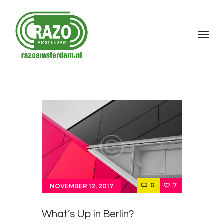
Home
Over Razo
Programma
Gallerij
Contact
0
7
NOVEMBER 12, 2017
What’s Up in Berlin?