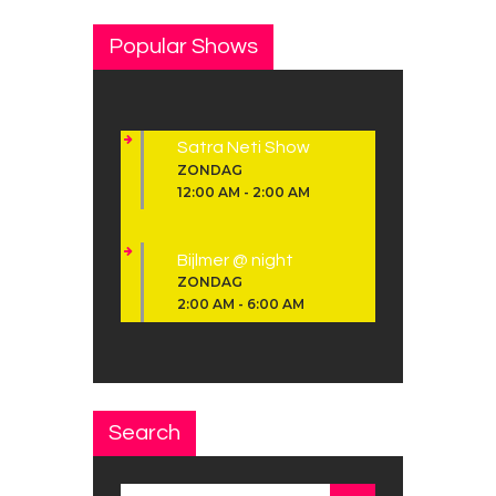
Popular Shows
Satra Neti Show
ZONDAG
12:00 AM
-
2:00 AM
Bijlmer @ night
ZONDAG
2:00 AM
-
6:00 AM
Search
Zoeken