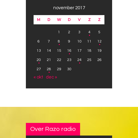
november 2017
M
D
W
D
V
Z
Z
1
2
3
4
5
6
7
8
9
10
11
12
13
14
15
16
17
18
19
20
21
22
23
24
25
26
27
28
29
30
« okt
dec »
Over Razo radio