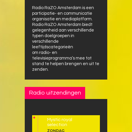
Radio RaZO Amsterdam is een
participatie- en communicatie
organisatie en mediaplatform.
Radio RaZO Amsterdam biedt
gelegenheid aan verschillende
typen doelgroepen in
verschillende
leeftijdscategorieën
om radio- en
televisieprogramma’s mee tot
stand te helpen brengen en uit te
zenden.
Radio uitzendingen
Mystic royal
selection
ZONDAG