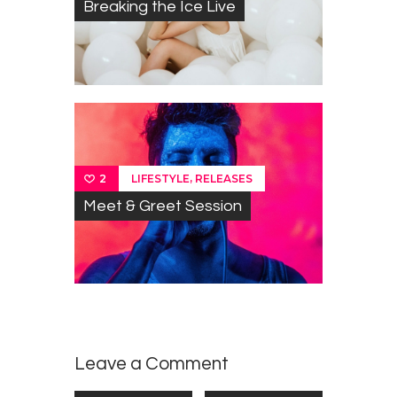
Breaking the Ice Live
,
LIFESTYLE
RELEASES
2
Meet & Greet Session
Leave a Comment