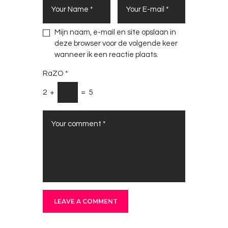
Mijn naam, e-mail en site opslaan in
deze browser voor de volgende keer
wanneer ik een reactie plaats.
RaZO
*
2
+
=
5